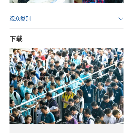
观众类别
下载