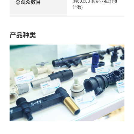
总观众数目
逾60,000 名专业观众(预
计数)
产品种类